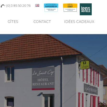
+ (0) 3 85 50 20 76
GÎTES
CONTACT
IDÉES CADEAUX