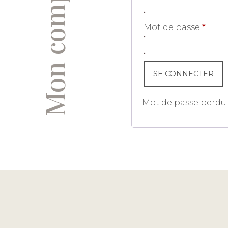
Mon compte
Oblig
Mot de passe
*
SE CONNECTER
Mot de passe perdu