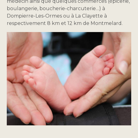
médecin ainsi que quelques commerces (épicerie,
boulangerie, boucherie-charcuterie…) à
Dompierre-Les-Ormes ou à La Clayette à
respectivement 8 km et 12 km de Montmelard.