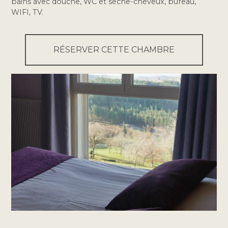
bains avec douche, WC et sèche-cheveux, bureau,
WIFI, TV.
RÉSERVER CETTE CHAMBRE